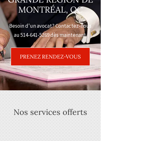
MONTRÉAL, QC
Besoin d'un avocat? Contactez-nous
au
514-641-5269
dès maintenant.
PRENEZ RENDEZ-VOUS
Nos services offerts